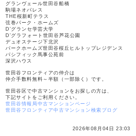
グランヴェール世田谷船橋
駒場ネオパレス
THE桜新町テラス
弦巻パーク・ホームズ
D'グランセ学芸大学
D'グラフォート世田谷芦花公園
デュオステージ下北沢
パークホームズ世田谷桜丘ヒルトップレジデンス
パシフィック馬事公苑前
深沢ハウス
世田谷フロンティアの仲介は
仲介手数料無料～半額（一部除く）です。
世田谷区で中古マンションをお探しの方は、
下記サイトをご利用ください。
世田谷情報局中古マンションページ
世田谷フロンティア中古マンション検索ブログ
2026年08月04日 23:03