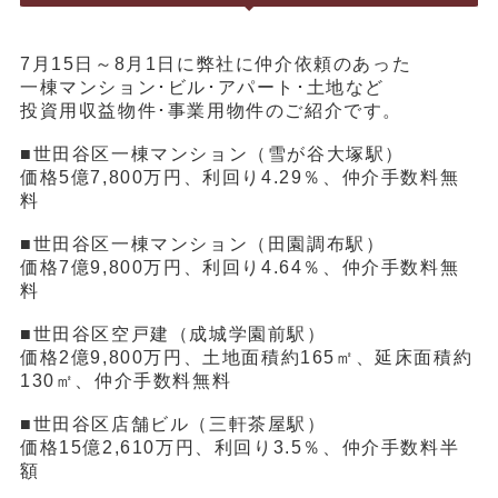
7月15日～8月1日に弊社に仲介依頼のあった
一棟マンション･ビル･アパート･土地など
投資用収益物件･事業用物件のご紹介です。
■世田谷区一棟マンション（雪が谷大塚駅）
価格5億7,800万円、利回り4.29％、仲介手数料無
料
■世田谷区一棟マンション（田園調布駅）
価格7億9,800万円、利回り4.64％、仲介手数料無
料
■世田谷区空戸建（成城学園前駅）
価格2億9,800万円、土地面積約165㎡、延床面積約
130㎡、仲介手数料無料
■世田谷区店舗ビル（三軒茶屋駅）
価格15億2,610万円、利回り3.5％、仲介手数料半
額