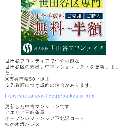
世田谷フロンティアで仲介可能な
世田谷区の売出し中マンションリストを更新しまし
た。
※専有面積50㎡以上
※先着順につき成約の場合があります。
https://setagaya-f.co.jp/baikyaku.html
更新した中古マンションです。
アエリア三軒茶屋
オープンレジデンシア下北沢コート
柿の木坂パレス