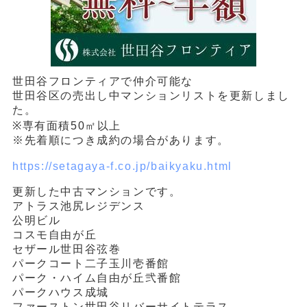
世田谷フロンティアで仲介可能な
世田谷区の売出し中マンションリストを更新しまし
た。
※専有面積50㎡以上
※先着順につき成約の場合があります。
https://setagaya-f.co.jp/baikyaku.html
更新した中古マンションです。
アトラス池尻レジデンス
公明ビル
コスモ自由が丘
セザール世田谷弦巻
パークコート二子玉川壱番館
パーク・ハイム自由が丘弐番館
パークハウス成城
ファーストン世田谷リバーサイトテラス