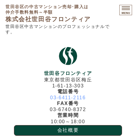
世田谷区の中古マンション売却･購入は
仲介手数料無料～半額
株式会社世田谷フロンティア
世田谷区中古マンションのプロフェッショナルで
す。
HOME
マンション売却相談
マンション購入相談
不動産コンサルティング
世田谷フロンティア
東京都世田谷区梅丘
販売中物件・募集不動産
1-61-13-303
電話番号
03-6411-2116
FAX番号
03-6740-8372
営業時間
10:00～18:00
会社概要