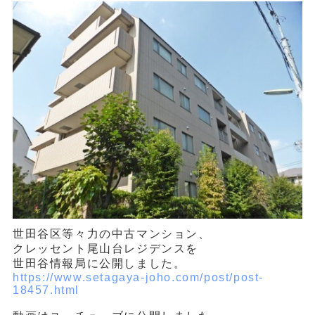
世田谷区等々力の中古マンション、
クレッセント尾山台レジデンスを
世田谷情報局に公開しました。
https://www.setagaya-joho.com/post/post-
18457.html