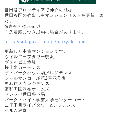
世田谷フロンティアで仲介可能な
世田谷区の売出し中マンションリストを更新しまし
た。
※専有面積50㎡以上
※先着順につき成約の場合があります。
https://setagaya-f.co.jp/baikyaku.html
更新した中古マンションです。
ヴィルヌーブタワー駒沢
ヴェルビュ赤堤
桜上水ガーデンズ
ザ・パークハウス駒沢レジデンス
シャルマンコーポ第2芦花公園
秀和祐天寺レジデンス
藤和田園調布ホームズ
ドレッセ世田谷下馬
パーク・ハイム学芸大学センターコート
二子玉川ライズタワー&レジデンス
ベルム経堂