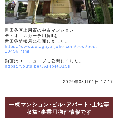
世田谷区上用賀の中古マンション、
デュオ・スカーラ用賀Ⅱを
世田谷情報局に公開しました。
https://www.setagaya-joho.com/post/post-
18456.html
動画はユーチューブに公開しました。
https://youtu.be/3Aj4betQ15s
2026年08月01日 17:17
一棟マンション･ビル･アパート･土地等
収益･事業用物件情報です