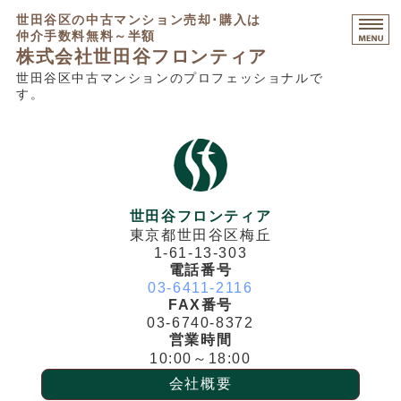
世田谷区の中古マンション売却･購入は
仲介手数料無料～半額
株式会社世田谷フロンティア
世田谷区中古マンションのプロフェッショナルで
す。
HOME
マンション売却相談
マンション購入相談
不動産コンサルティング
世田谷フロンティア
東京都世田谷区梅丘
販売中物件・募集不動産
1-61-13-303
電話番号
03-6411-2116
FAX番号
03-6740-8372
営業時間
10:00～18:00
会社概要