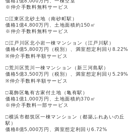
価格1億8,000万円、一棟空室
※仲介手数料無料サービス
□江東区北砂土地（南砂町駅）
価格1億4,800万円、土地面積約150㎡
※仲介手数料無料サービス
□江戸川区北小岩一棟マンション（江戸川駅）
価格4億5,800万円（税別）、満室想定利回り8.22%
※仲介手数料半額サービス
□荒川区荒川一棟マンション（新三河島駅）
価格5億3,500万円（税別）、満室想定利回り5.29%
※仲介手数料半額サービス
□葛飾区亀有古家付土地（亀有駅）
価格1億1,000万円、土地面積約370㎡
※仲介手数料一部サービス
□横浜市都筑区一棟マンション（都築ふれあいの丘
駅）
価格8億5,000万円、満室想定利回り6.72%