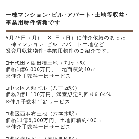
一棟マンション･ビル･アパート･土地等収益･
事業用物件情報です
5月25日（月）～31日（日）に仲介依頼のあった
一棟マンション･ビル･アパート土地など
投資用収益物件･事業用物件のご紹介です。
□千代田区飯田橋土地（九段下駅）
価格1億6,800万円、土地面積約40㎡
※仲介手数料一部サービス
□中央区入船ビル（八丁堀駅）
価格2億1,100万円、満室想定利回り6.04%
※仲介手数料半額サービス
□港区西麻布土地（六本木駅）
価格11億6,000万円、土地面積約400㎡
※仲介手数料一部サービス
□港区赤坂ビル（赤坂見附駅）