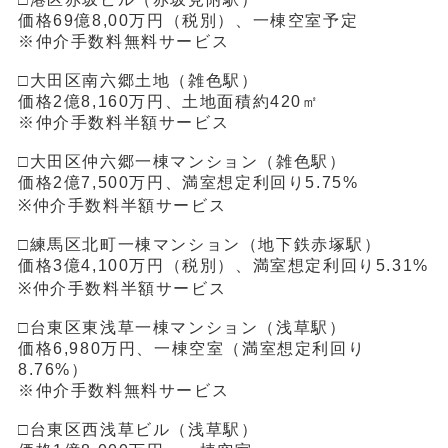
価格69億8,00万円（税別）、一棟空室予定
※仲介手数料無料サービス
□大田区南六郷土地（雑色駅）
価格2億8,160万円、土地面積約420㎡
※仲介手数料半額サービス
□大田区仲六郷一棟マンション（雑色駅）
価格2億7,500万円、満室想定利回り5.75%
※仲介手数料半額サービス
□練馬区北町一棟マンション（地下鉄赤塚駅）
価格3億4,100万円（税別）、満室想定利回り5.31%
※仲介手数料半額サービス
□台東区東浅草一棟マンション（浅草駅）
価格6,980万円、一棟空室（満室想定利回り
8.76%）
※仲介手数料無料サービス
□台東区西浅草ビル（浅草駅）