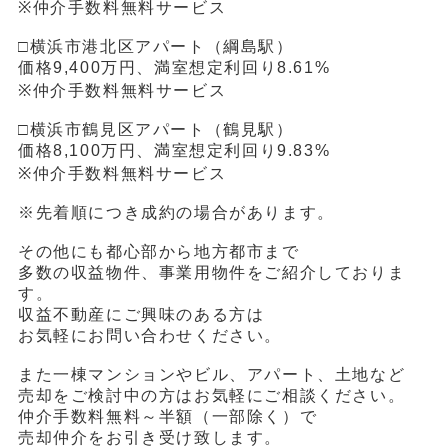
※仲介手数料無料サービス
□横浜市港北区アパート（綱島駅）
価格9,400万円、満室想定利回り8.61%
※仲介手数料無料サービス
□横浜市鶴見区アパート（鶴見駅）
価格8,100万円、満室想定利回り9.83%
※仲介手数料無料サービス
※先着順につき成約の場合があります。
その他にも都心部から地方都市まで
多数の収益物件、事業用物件をご紹介しておりま
す。
収益不動産にご興味のある方は
お気軽にお問い合わせください。
また一棟マンションやビル、アパート、土地など
売却をご検討中の方はお気軽にご相談ください。
仲介手数料無料～半額（一部除く）で
売却仲介をお引き受け致します。