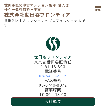
世田谷区の中古マンション売却･購入は
仲介手数料無料～半額
株式会社世田谷フロンティア
世田谷区中古マンションのプロフェッショナルで
す。
HOME
マンション売却相談
マンション購入相談
不動産コンサルティング
世田谷フロンティア
東京都世田谷区梅丘
販売中物件・募集不動産
1-61-13-303
電話番号
03-6411-2116
FAX番号
03-6740-8372
営業時間
10:00～18:00
会社概要