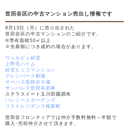
世田谷区の中古マンション売出し情報です
9月13日（月）に売り出された
世田谷区の中古マンションのご紹介です。
※専有面積50㎡以上
※先着順につき成約の場合があります。
ヴェルビュ経堂
上野毛ハイム
経堂ヒミコマンション
グレンパーク駒場
サーパス祖師谷大蔵
サンパレス世田谷若林
ステラスイート玉川田園調布
パレミーユガーデンズ
リストレジデンス桜新町
世田谷フロンティアでは仲介手数料無料～半額で
購入･売却仲介させて頂きます。