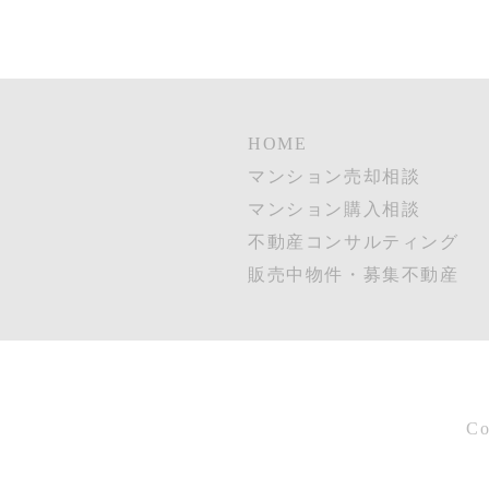
HOME
マンション売却相談
マンション購入相談
不動産コンサルティング
販売中物件・募集不動産
Co