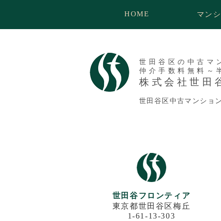
HOME
マン
世田谷区の中古マ
仲介手数料無料～
株式会社世田
世田谷区中古マンショ
世田谷フロンティア
東京都世田谷区梅丘
1-61-13-303