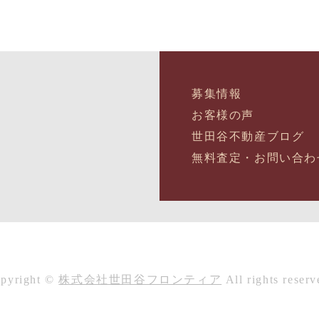
募集情報
お客様の声
世田谷不動産ブログ
無料査定・お問い合わ
pyright ©
株式会社世田谷フロンティア
All rights reserv