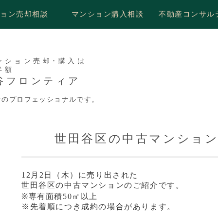
ション売却相談
マンション購入相談
不動産コンサル
ンション売却･購入は
半額
谷フロンティア
ンのプロフェッショナルです。
世田谷区の中古マンショ
12月2日（木）に売り出された
世田谷区の中古マンションのご紹介です。
※専有面積50㎡以上
※先着順につき成約の場合があります。