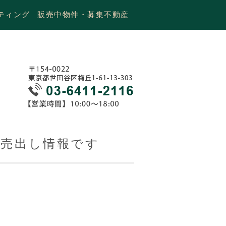
ティング
販売中物件・募集不動産
ン売出し情報です