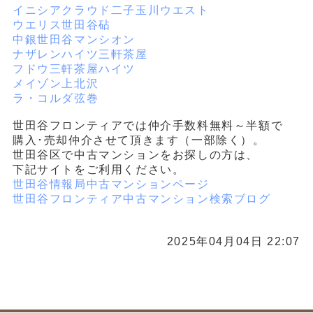
イニシアクラウド二子玉川ウエスト
ウエリス世田谷砧
中銀世田谷マンシオン
ナザレンハイツ三軒茶屋
フドウ三軒茶屋ハイツ
メイゾン上北沢
ラ・コルダ弦巻
世田谷フロンティアでは仲介手数料無料～半額で
購入･売却仲介させて頂きます（一部除く）。
世田谷区で中古マンションをお探しの方は、
下記サイトをご利用ください。
世田谷情報局中古マンションページ
世田谷フロンティア中古マンション検索ブログ
2025年04月04日 22:07