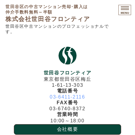
世田谷区の中古マンション売却･購入は
仲介手数料無料～半額
株式会社世田谷フロンティア
世田谷区中古マンションのプロフェッショナルで
す。
HOME
マンション売却相談
マンション購入相談
不動産コンサルティング
世田谷フロンティア
東京都世田谷区梅丘
販売中物件・募集不動産
1-61-13-303
電話番号
03-6411-2116
FAX番号
03-6740-8372
営業時間
10:00～18:00
会社概要