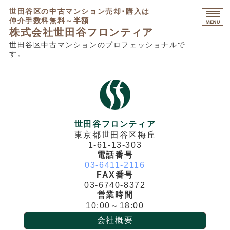
世田谷区の中古マンション売却･購入は
仲介手数料無料～半額
株式会社世田谷フロンティア
世田谷区中古マンションのプロフェッショナルで
す。
HOME
マンション売却相談
マンション購入相談
不動産コンサルティング
世田谷フロンティア
東京都世田谷区梅丘
販売中物件・募集不動産
1-61-13-303
電話番号
03-6411-2116
FAX番号
03-6740-8372
営業時間
10:00～18:00
会社概要