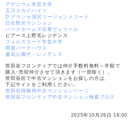
アデニウム学芸大学
玉川スカイハイツ
D'グランセ深沢リージェントコート
日生野沢マンション
パークホームズ弦巻ヴェリール
ピアース上野毛レジデンス
フォルスコート学芸大学
用賀パークハウス
蘆花公園ザ・レジデンス
世田谷フロンティアでは仲介手数料無料～半額で
購入･売却仲介させて頂きます（一部除く）。
世田谷区で中古マンションをお探しの方は、
下記サイトをご利用ください。
世田谷情報局中古マンションページ
世田谷フロンティア中古マンション検索ブログ
2025年10月26日 16:00