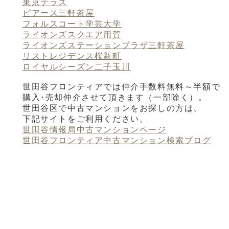
東京テラス
ピアース三軒茶屋
フォルスコート学芸大学
ライオンズスクエア用賀
ライオンズステーションプラザ三軒茶屋
リストレジデンス桜新町
ロイヤルシーズン二子玉川
世田谷フロンティアでは仲介手数料無料～半額で
購入･売却仲介させて頂きます（一部除く）。
世田谷区で中古マンションをお探しの方は、
下記サイトをご利用ください。
世田谷情報局中古マンションページ
世田谷フロンティア中古マンション検索ブログ