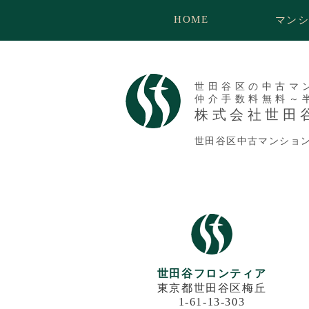
HOME
マン
世田谷区の中古マ
仲介手数料無料～
株式会社世田
世田谷区中古マンショ
世田谷フロンティア
東京都世田谷区梅丘
1-61-13-303