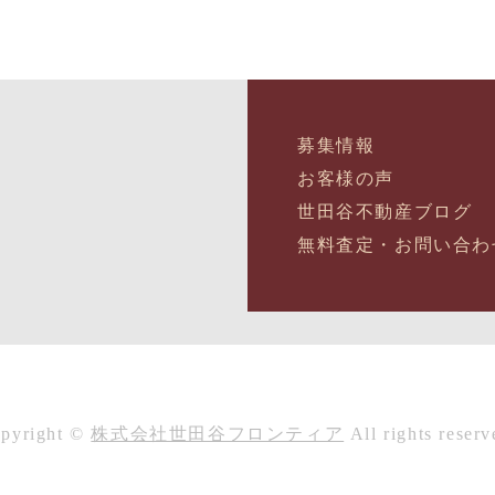
募集情報
お客様の声
世田谷不動産ブログ
無料査定・お問い合わ
pyright ©
株式会社世田谷フロンティア
All rights reserv