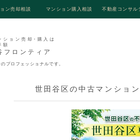
ション売却相談
マンション購入相談
不動産コンサル
ンション売却･購入は
半額
谷フロンティア
ンのプロフェッショナルです。
世田谷区の中古マンショ