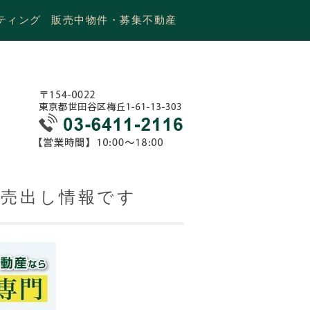
ティング
販売中物件・募集不動産
ン売出し情報です