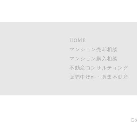
HOME
マンション売却相談
マンション購入相談
不動産コンサルティング
販売中物件・募集不動産
Co