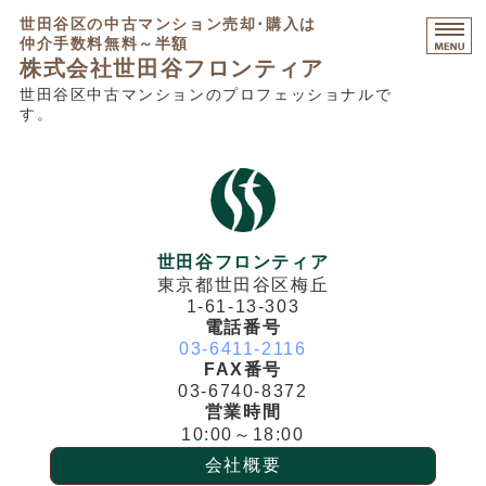
世田谷区の中古マンション売却･購入は
仲介手数料無料～半額
株式会社世田谷フロンティア
世田谷区中古マンションのプロフェッショナルで
す。
HOME
マンション売却相談
マンション購入相談
不動産コンサルティング
世田谷フロンティア
東京都世田谷区梅丘
販売中物件・募集不動産
1-61-13-303
電話番号
03-6411-2116
FAX番号
03-6740-8372
営業時間
10:00～18:00
会社概要