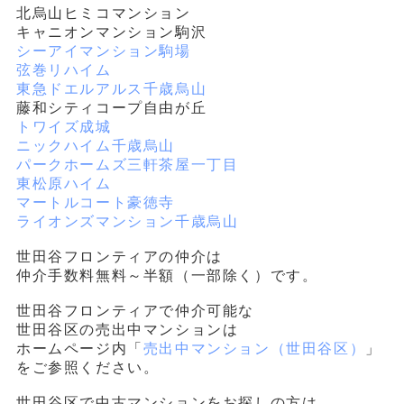
北烏山ヒミコマンション
キャニオンマンション駒沢
シーアイマンション駒場
弦巻リハイム
東急ドエルアルス千歳烏山
藤和シティコープ自由が丘
トワイズ成城
ニックハイム千歳烏山
パークホームズ三軒茶屋一丁目
東松原ハイム
マートルコート豪徳寺
ライオンズマンション千歳烏山
世田谷フロンティアの仲介は
仲介手数料無料～半額（一部除く）です。
世田谷フロンティアで仲介可能な
世田谷区の売出中マンションは
ホームページ内「
売出中マンション（世田谷区）
」
をご参照ください。
世田谷区で中古マンションをお探しの方は、