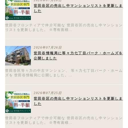
2026年07月26日
世田谷区の売出し中マンションリストを更新しま
した
世田谷フロンティアで仲介可能な 世田谷区の売出し中マンション
リストを更新しました。 ※専有面積...
2026年07月26日
世田谷情報局に等々力七丁目パーク・ホームズを
公開しました
世田谷区等々力の中古マンション、 等々力七丁目パーク・ホーム
ズを 世田谷情報局に公開しました。...
2026年07月25日
世田谷区の売出し中マンションリストを更新しま
した
世田谷フロンティアで仲介可能な 世田谷区の売出し中マンション
リストを更新しました。 ※専有面積...