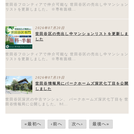
世田谷フロンティアで仲介可能な 世田谷区の売出し中マンション
リストを更新しました。 ※専有面積...
2026年07月20日
世田谷区の売出し中マンションリストを更新しま
した
世田谷フロンティアで仲介可能な 世田谷区の売出し中マンション
リストを更新しました。 ※専有面積...
2026年07月19日
世田谷情報局にパークホームズ深沢七丁目を公開
しました
世田谷区深沢の中古マンション、 パークホームズ深沢七丁目を 世
田谷情報局に公開しました。 ht...
«最初へ
‹前へ
次へ›
最後へ»