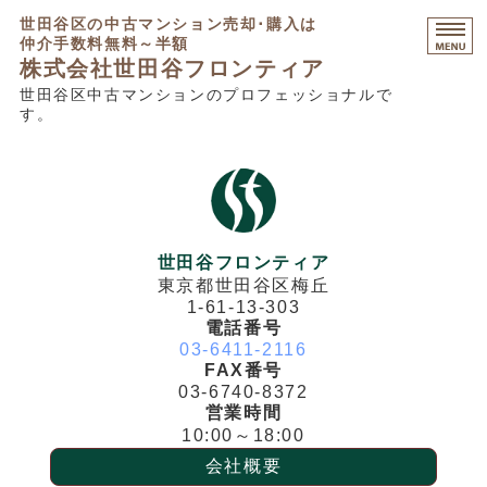
世田谷区の中古マンション売却･購入は
仲介手数料無料～半額
株式会社世田谷フロンティア
世田谷区中古マンションのプロフェッショナルで
す。
HOME
マンション売却相談
マンション購入相談
不動産コンサルティング
世田谷フロンティア
東京都世田谷区梅丘
販売中物件・募集不動産
1-61-13-303
電話番号
03-6411-2116
FAX番号
03-6740-8372
営業時間
10:00～18:00
会社概要