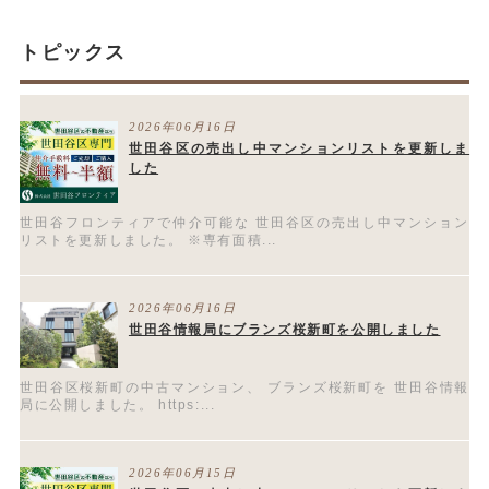
トピックス
2026年06月16日
世田谷区の売出し中マンションリストを更新しま
した
世田谷フロンティアで仲介可能な 世田谷区の売出し中マンション
リストを更新しました。 ※専有面積...
2026年06月16日
世田谷情報局にブランズ桜新町を公開しました
世田谷区桜新町の中古マンション、 ブランズ桜新町を 世田谷情報
局に公開しました。 https:...
2026年06月15日