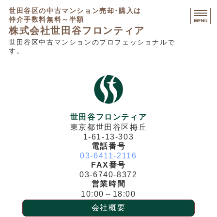
世田谷区の中古マンション売却･購入は
仲介手数料無料～半額
株式会社世田谷フロンティア
世田谷区中古マンションのプロフェッショナルで
す。
HOME
マンション売却相談
マンション購入相談
不動産コンサルティング
世田谷フロンティア
東京都世田谷区梅丘
販売中物件・募集不動産
1-61-13-303
電話番号
03-6411-2116
FAX番号
03-6740-8372
営業時間
10:00～18:00
会社概要