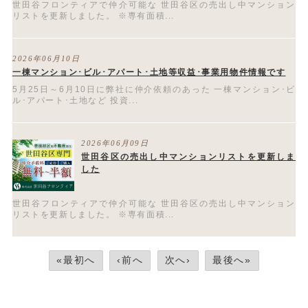
世田谷フロンティアで仲介可能な 世田谷区の売出し中マンション
リストを更新しました。 ※専有面積...
2026年06月10日
一棟マンション･ビル･アパート･土地等収益･事業用物件情報です
5月25日～6月10日に弊社に仲介依頼のあった 一棟マンション･ビ
ル･アパート･土地など 投資...
2026年06月09日
世田谷区の売出し中マンションリストを更新しま
した
世田谷フロンティアで仲介可能な 世田谷区の売出し中マンション
リストを更新しました。 ※専有面積...
«最初へ
‹前へ
次へ›
最後へ»